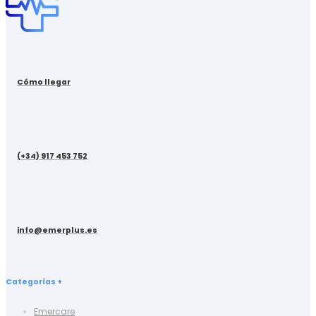
Cómo llegar
(+34) 917 453 752
info@emerplus.es
Categorías +
Emercare