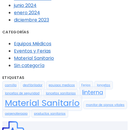
junio 2024
enero 2024
diciembre 2023
CATEGORÍAS
Equipos Médicos
Eventos y Ferias
Material Sanitario
Sin categoría
ETIQUETAS
camilla
desfibrilador
equipos medicos
Ferias
lancetas
linterna
lancetas de seguridad
lancetas sanitarias
Material Sanitario
monitor de signos vitales
oxigenoterapia
productos sanitarios