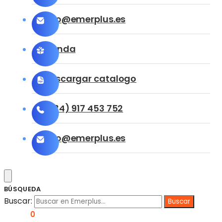
info@emerplus.es
Tienda
Descargar catalogo
(+34) 917 453 752
info@emerplus.es
BÚSQUEDA
Buscar:
0,00
€
0