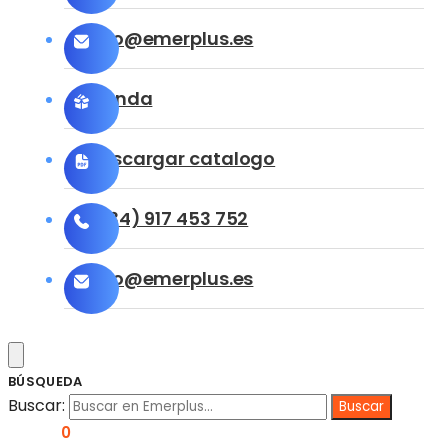
info@emerplus.es
Tienda
Descargar catalogo
(+34) 917 453 752
info@emerplus.es
BÚSQUEDA
Buscar:
0,00
€
0