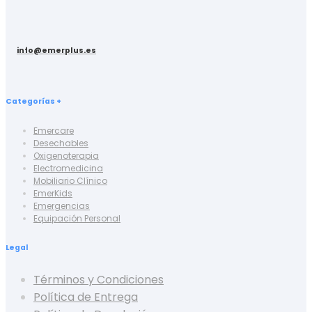
info@emerplus.es
Categorías +
Emercare
Desechables
Oxigenoterapia
Electromedicina
Mobiliario Clínico
EmerKids
Emergencias
Equipación Personal
Legal
Términos y Condiciones
Política de Entrega