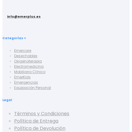
info@emerplus.es
Categorías +
Emercare
Desechables
Oxigenoterapia
Electromedicina
Mobiliario Clínico
EmerKids
Emergencias
Equipación Personal
Legal
Términos y Condiciones
Política de Entrega
Política de Devolución