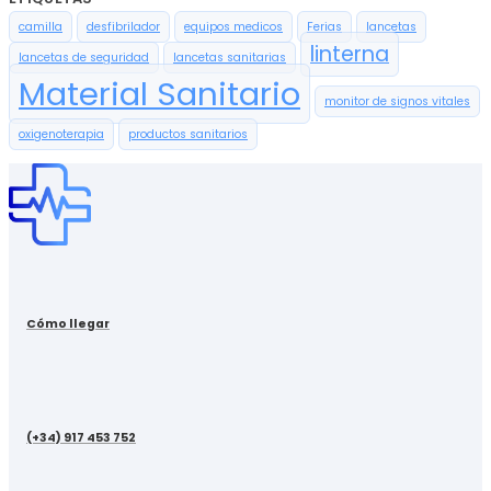
camilla
desfibrilador
equipos medicos
Ferias
lancetas
linterna
lancetas de seguridad
lancetas sanitarias
Material Sanitario
monitor de signos vitales
oxigenoterapia
productos sanitarios
Cómo llegar
(+34) 917 453 752