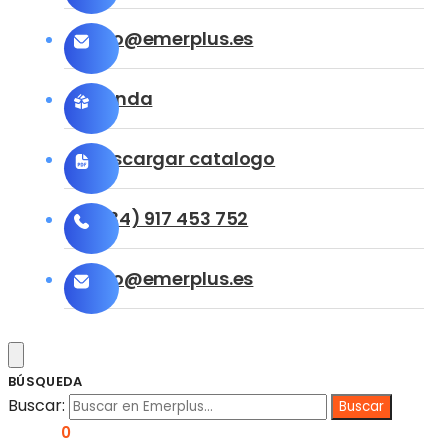
info@emerplus.es
Tienda
Descargar catalogo
(+34) 917 453 752
info@emerplus.es
BÚSQUEDA
Buscar:
0,00
€
0