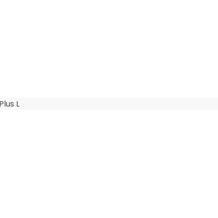
lus L