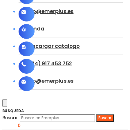
info@emerplus.es
Tienda
Descargar catalogo
(+34) 917 453 752
info@emerplus.es
BÚSQUEDA
Buscar:
0,00
€
0