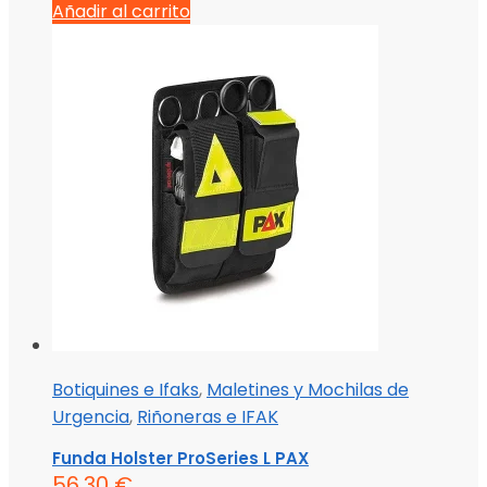
Añadir al carrito
Botiquines e Ifaks
,
Maletines y Mochilas de
Urgencia
,
Riñoneras e IFAK
Funda Holster ProSeries L PAX
56,30
€