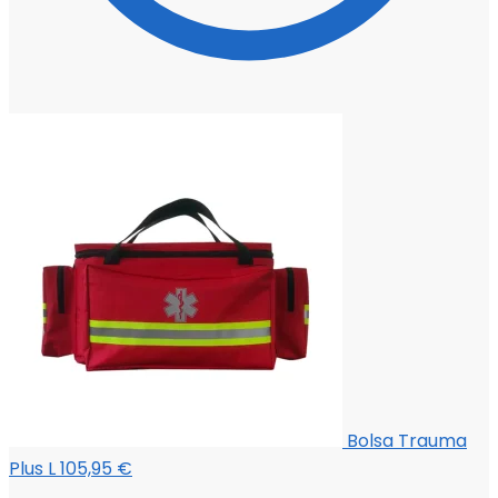
Bolsa Trauma
Plus L
105,95
€