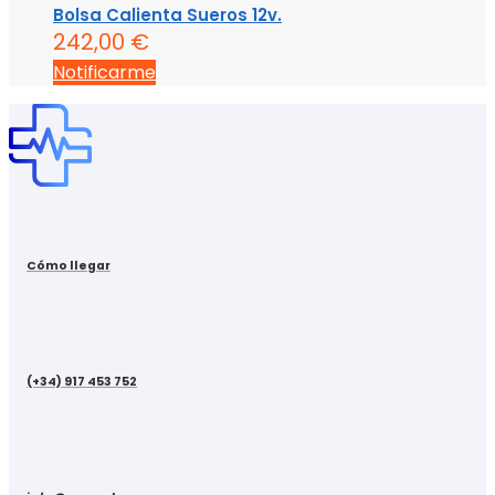
Bolsa Calienta Sueros 12v.
242,00
€
Notificarme
Cómo llegar
(+34) 917 453 752