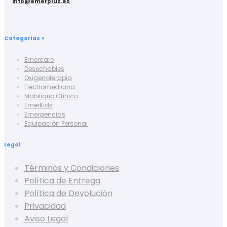
info@emerplus.es
Categorías +
Emercare
Desechables
Oxigenoterapia
Electromedicina
Mobiliario Clínico
EmerKids
Emergencias
Equipación Personal
Legal
Términos y Condiciones
Política de Entrega
Política de Devolución
Privacidad
Aviso Legal