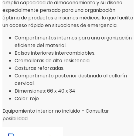
amplia capacidad de almacenamiento y su diseño
especialmente pensado para una organización
óptima de productos e insumos médicos, lo que facilita
un acceso rápido en situaciones de emergencia.
Compartimentos internos para una organización
eficiente del material.
Bolsas interiores intercambiables.
Cremalleras de alta resistencia.
Costuras reforzadas.
Compartimento posterior destinado al collarín
cervical.
Dimensiones: 66 x 40 x 34
Color: rojo
Equipamiento interior no incluido – Consultar
posibilidad.