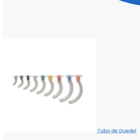
Tubo de Guedel