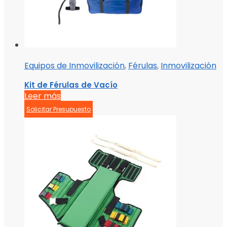
Equipos de Inmovilización
,
Férulas
,
Inmovilización
Kit de Férulas de Vacío
Leer más
Solicitar Presupuesto