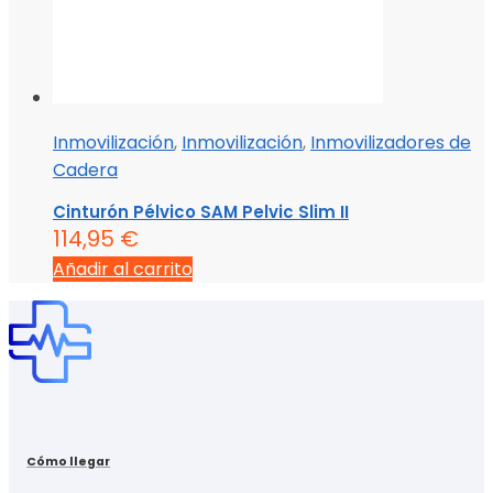
Inmovilización
,
Inmovilización
,
Inmovilizadores de
Cadera
Cinturón Pélvico SAM Pelvic Slim II
114,95
€
Añadir al carrito
Cómo llegar