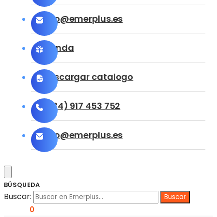
info@emerplus.es
Tienda
Descargar catalogo
(+34) 917 453 752
info@emerplus.es
BÚSQUEDA
Buscar:
0,00
€
0