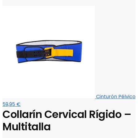
Cinturón Pélvico
59,95
€
Collarín Cervical Rígido –
Multitalla