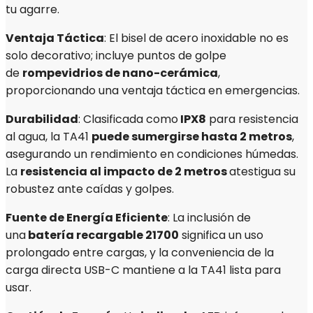
tu agarre.
Ventaja Táctica
: El bisel de acero inoxidable no es
solo decorativo; incluye puntos de golpe
de
rompevidrios de nano-cerámica
,
proporcionando una ventaja táctica en emergencias.
Durabilidad
: Clasificada como
IPX8
para resistencia
al agua, la TA41
puede sumergirse hasta 2 metros
,
asegurando un rendimiento en condiciones húmedas.
La
resistencia al impacto de 2 metros
atestigua su
robustez ante caídas y golpes.
Fuente de Energía Eficiente
: La inclusión de
una
batería recargable 21700
significa un uso
prolongado entre cargas, y la conveniencia de la
carga directa USB-C mantiene a la TA41 lista para
usar.