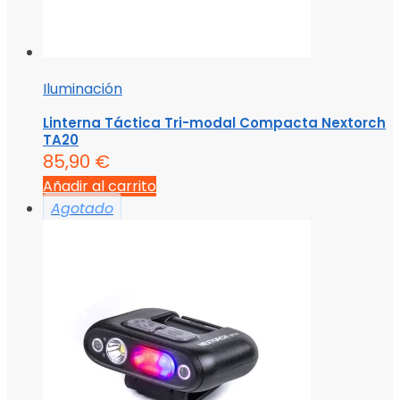
Iluminación
Linterna Táctica Tri-modal Compacta Nextorch
TA20
85,90
€
Añadir al carrito
Agotado