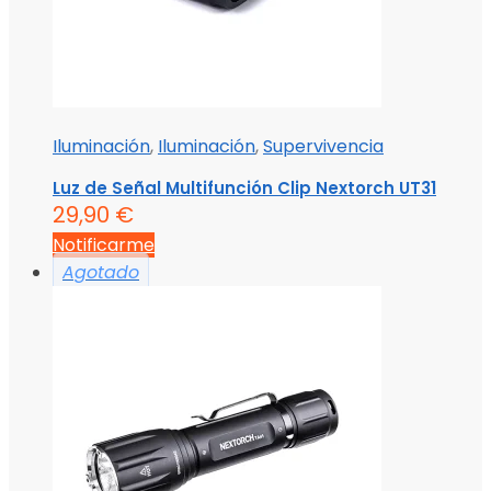
Iluminación
,
Iluminación
,
Supervivencia
Luz de Señal Multifunción Clip Nextorch UT31
29,90
€
Notificarme
Agotado