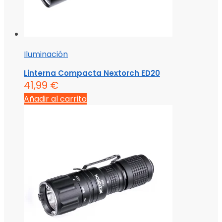
Iluminación
Linterna Compacta Nextorch ED20
41,99
€
Añadir al carrito