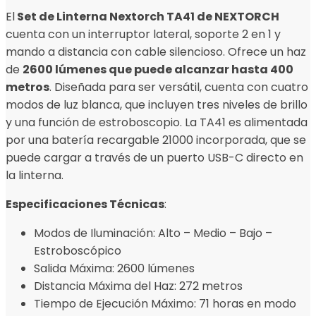
El
Set de Linterna Nextorch TA41 de NEXTORCH
cuenta con un interruptor lateral, soporte 2 en 1 y
mando a distancia con cable silencioso. Ofrece un haz
de
2600 lúmenes que puede alcanzar hasta 400
metros
. Diseñada para ser versátil, cuenta con cuatro
modos de luz blanca, que incluyen tres niveles de brillo
y una función de estroboscopio. La TA41 es alimentada
por una batería recargable 21000 incorporada, que se
puede cargar a través de un puerto USB-C directo en
la linterna.
Especificaciones Técnicas
:
Modos de Iluminación: Alto – Medio – Bajo –
Estroboscópico
Salida Máxima: 2600 lúmenes
Distancia Máxima del Haz: 272 metros
Tiempo de Ejecución Máximo: 71 horas en modo