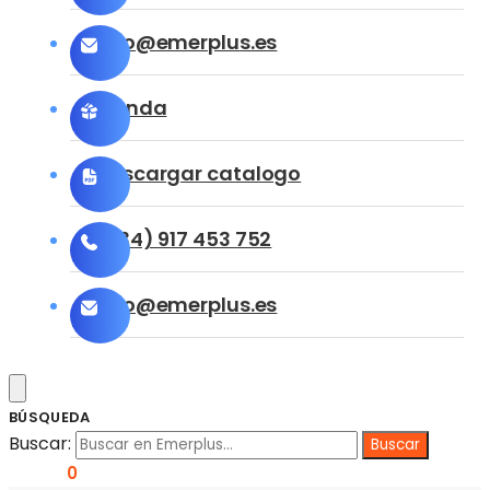
info@emerplus.es
Tienda
Descargar catalogo
(+34) 917 453 752
info@emerplus.es
BÚSQUEDA
Buscar:
0,00
€
0