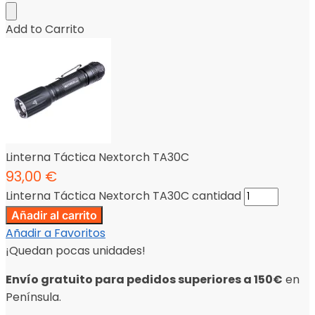
Add to Carrito
Linterna Táctica Nextorch TA30C
93,00
€
Linterna Táctica Nextorch TA30C cantidad
Añadir al carrito
Añadir a Favoritos
¡Quedan pocas unidades!
Envío gratuito para pedidos superiores a 150€
en
Península.