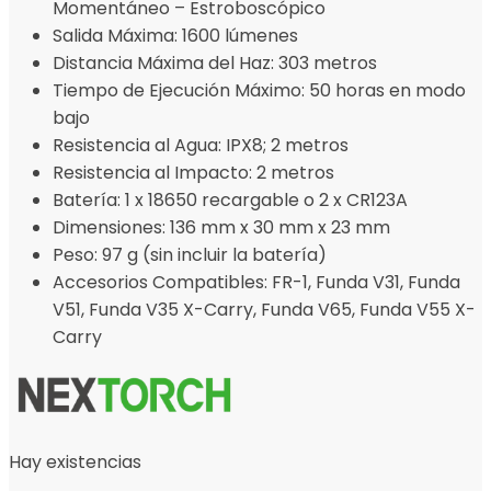
Momentáneo – Estroboscópico
Salida Máxima: 1600 lúmenes
Distancia Máxima del Haz: 303 metros
Tiempo de Ejecución Máximo: 50 horas en modo
bajo
Resistencia al Agua: IPX8; 2 metros
Resistencia al Impacto: 2 metros
Batería: 1 x 18650 recargable o 2 x CR123A
Dimensiones: 136 mm x 30 mm x 23 mm
Peso: 97 g (sin incluir la batería)
Accesorios Compatibles: FR-1, Funda V31, Funda
V51, Funda V35 X-Carry, Funda V65, Funda V55 X-
Carry
Hay existencias