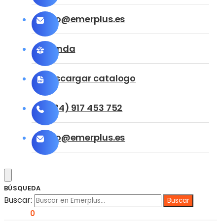
info@emerplus.es
Tienda
Descargar catalogo
(+34) 917 453 752
info@emerplus.es
BÚSQUEDA
Buscar:
0,00
€
0