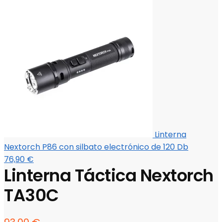
Linterna
Nextorch P86 con silbato electrónico de 120 Db
76,90
€
Linterna Táctica Nextorch
TA30C