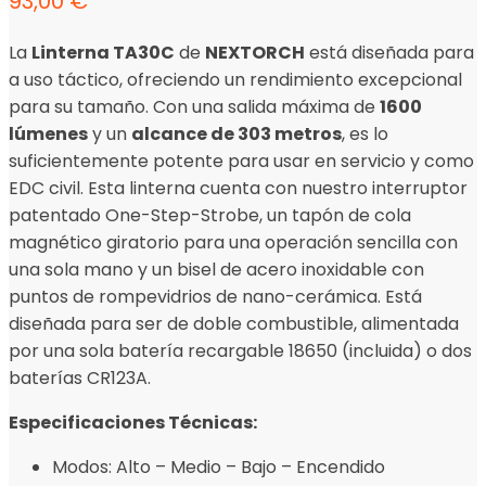
93,00
€
La
Linterna TA30C
de
NEXTORCH
está diseñada para
a uso táctico, ofreciendo un rendimiento excepcional
para su tamaño. Con una salida máxima de
1600
lúmenes
y un
alcance de 303 metros
, es lo
suficientemente potente para usar en servicio y como
EDC civil. Esta linterna cuenta con nuestro interruptor
patentado One-Step-Strobe, un tapón de cola
magnético giratorio para una operación sencilla con
una sola mano y un bisel de acero inoxidable con
puntos de rompevidrios de nano-cerámica. Está
diseñada para ser de doble combustible, alimentada
por una sola batería recargable 18650 (incluida) o dos
baterías CR123A.
Especificaciones Técnicas:
Modos: Alto – Medio – Bajo – Encendido