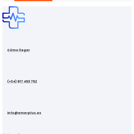
Cómo llegar
(+34) 917 453 752
info@emerplus.es