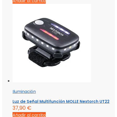
Añadir al carrito
Iluminación
Luz de Señal Multifunción MOLLE Nextorch UT22
37,90
€
Añadir al carrito