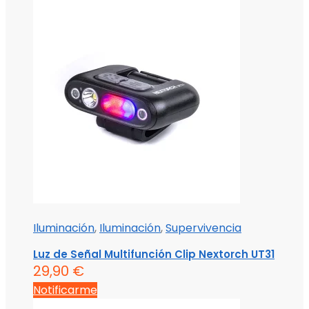
Iluminación
,
Iluminación
,
Supervivencia
Luz de Señal Multifunción Clip Nextorch UT31
29,90
€
Notificarme