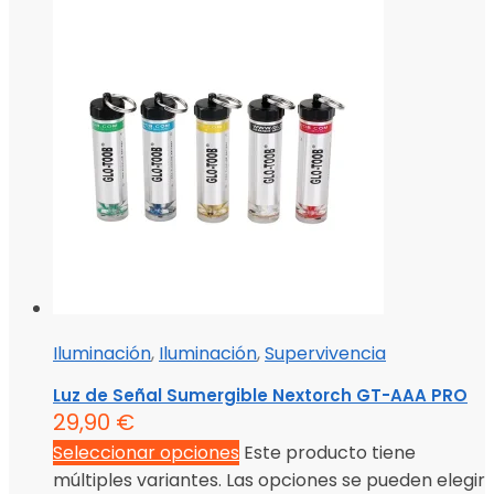
Iluminación
,
Iluminación
,
Supervivencia
Luz de Señal Sumergible Nextorch GT-AAA PRO
29,90
€
Seleccionar opciones
Este producto tiene
múltiples variantes. Las opciones se pueden elegir