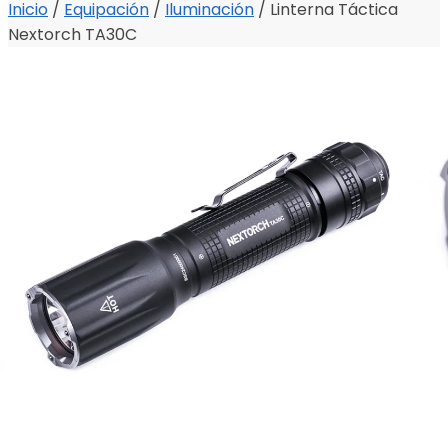
Inicio
/
Equipación
/
Iluminación
/
Linterna Táctica
Nextorch TA30C