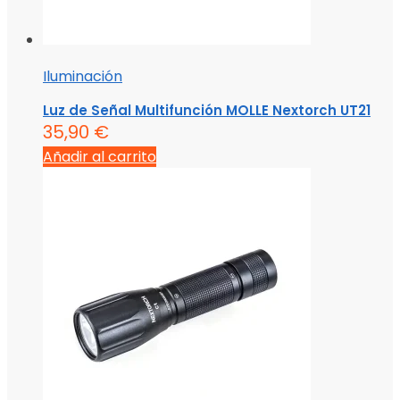
Iluminación
Luz de Señal Multifunción MOLLE Nextorch UT21
35,90
€
Añadir al carrito