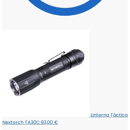
Linterna Táctica
Nextorch TA30C
93,00
€