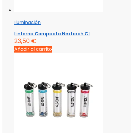
Iluminación
Linterna Compacta Nextorch C1
23,50
€
Añadir al carrito