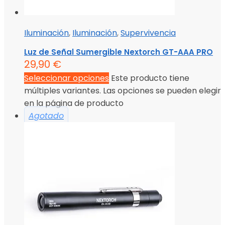
Iluminación
,
Iluminación
,
Supervivencia
Luz de Señal Sumergible Nextorch GT-AAA PRO
29,90
€
Seleccionar opciones
Este producto tiene
múltiples variantes. Las opciones se pueden elegir
en la página de producto
Agotado