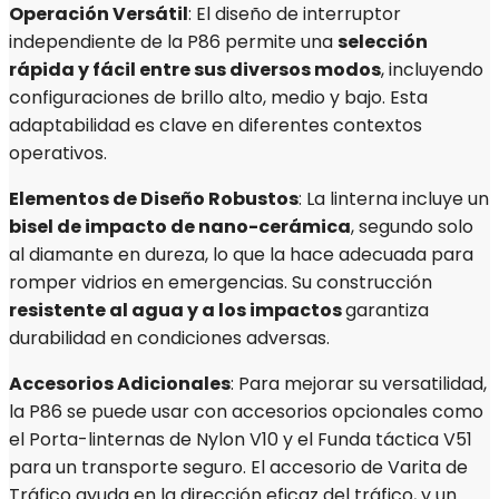
Operación Versátil
: El diseño de interruptor
independiente de la P86 permite una
selección
rápida y fácil entre sus diversos modos
, incluyendo
configuraciones de brillo alto, medio y bajo. Esta
adaptabilidad es clave en diferentes contextos
operativos.
Elementos de Diseño Robustos
: La linterna incluye un
bisel de impacto de nano-cerámica
, segundo solo
al diamante en dureza, lo que la hace adecuada para
romper vidrios en emergencias. Su construcción
resistente al agua y a los impactos
garantiza
durabilidad en condiciones adversas.
Accesorios Adicionales
: Para mejorar su versatilidad,
la P86 se puede usar con accesorios opcionales como
el Porta-linternas de Nylon V10 y el Funda táctica V51
para un transporte seguro. El accesorio de Varita de
Tráfico ayuda en la dirección eficaz del tráfico, y un