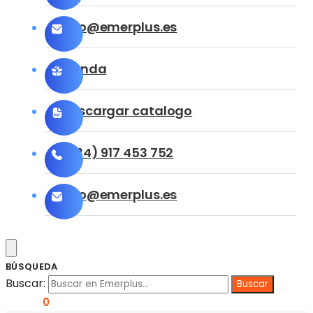
info@emerplus.es
Tienda
Descargar catalogo
(+34) 917 453 752
info@emerplus.es
BÚSQUEDA
Buscar:
0,00
€
0