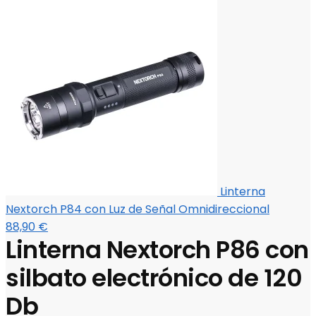
Linterna
Nextorch P84 con Luz de Señal Omnidireccional
88,90
€
Linterna Nextorch P86 con
silbato electrónico de 120
Db