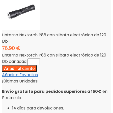
Linterna Nextorch P86 con silbato electrónico de 120
Db
76,90
€
Linterna Nextorch P86 con silbato electrónico de 120
Db cantidad
Añadir al carrito
Añadir a Favoritos
¡Últimas Unidades!
Envío gratuito para pedidos superiores a 150€
en
Península.
14 días para devoluciones.