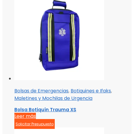
Bolsas de Emergencias
,
Botiquines e Ifaks
,
Maletines y Mochilas de Urgencia
Bolsa Botiquín Trauma XS
Leer más
Solicitar Presupuesto