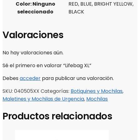
Color
:
Ninguno
RED, BLUE, BRIGHT YELLOW,
seleccionado
BLACK
Valoraciones
No hay valoraciones aún.
Sé el primero en valorar “Lifebag XL”
Debes
acceder
para publicar una valoración.
SKU:
040505XX
Categorías:
Botiquines y Mochilas
,
Maletines y Mochilas de Urgencia
,
Mochilas
Productos relacionados