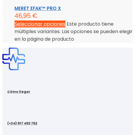
MERET EFAK™ PRO X
46,95
€
Seleccionar opciones
Este producto tiene
múltiples variantes. Las opciones se pueden elegir
en la página de producto
Cómo llegar
(+34) 917 453 752