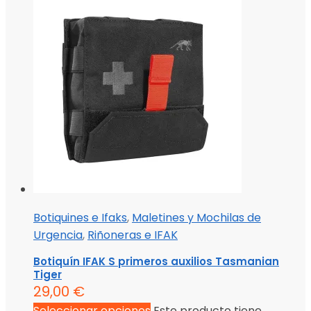
Botiquines e Ifaks
,
Maletines y Mochilas de
Urgencia
,
Riñoneras e IFAK
Botiquín IFAK S primeros auxilios Tasmanian
Tiger
29,00
€
Seleccionar opciones
Este producto tiene