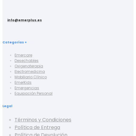
info@emerplus.es
Categorías +
Emercare
Desechables
Oxigenoterapia
Electromedicina
Mobiliario Clínico
EmerKids
Emergencias
Equipación Personal
Legal
Términos y Condiciones
Política de Entrega
Política de Devolución