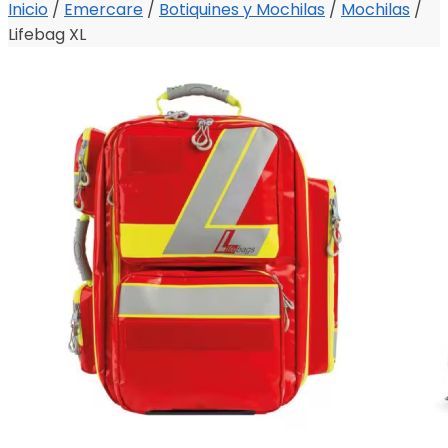
Inicio
/
Emercare
/
Botiquines y Mochilas
/
Mochilas
/
Lifebag XL