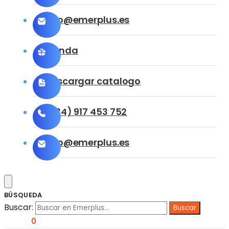
info@emerplus.es
Tienda
Descargar catalogo
(+34) 917 453 752
info@emerplus.es
BÚSQUEDA
Buscar:
0,00
€
0