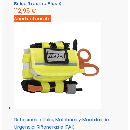
Bolsa Trauma Plus XL
112,95
€
Añadir al carrito
Botiquines e Ifaks
,
Maletines y Mochilas de
Urgencia
,
Riñoneras e IFAK