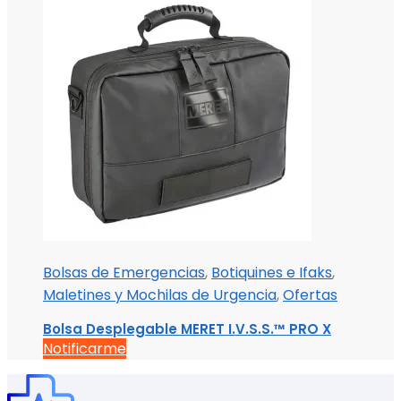
Bolsas de Emergencias
,
Botiquines e Ifaks
,
Maletines y Mochilas de Urgencia
,
Ofertas
Bolsa Desplegable MERET I.V.S.S.™ PRO X
Notificarme