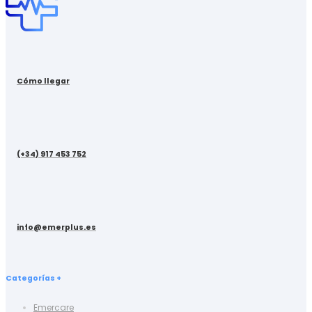
Cómo llegar
(+34) 917 453 752
info@emerplus.es
Categorías +
Emercare