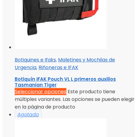
Botiquines e Ifaks
,
Maletines y Mochilas de
Urgencia
,
Riñoneras e IFAK
Botiquín IFAK Pouch VL L primeros auxilios
Tasmanian Tiger
Seleccionar opciones
Este producto tiene
múltiples variantes. Las opciones se pueden elegir
en la página de producto
Agotado