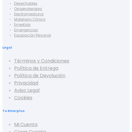
Desechables
Oxigenoterapia
Electromedicina
Mobiliario Clínico
EmerKids
Emergencias
Equipación Personal
Legal
Términos y Condiciones
Política de Entrega
Política de Devolución
Privacidad
Aviso Legal
Cookies
Tu Emerplus
Mi Cuenta
Crear Cuenta