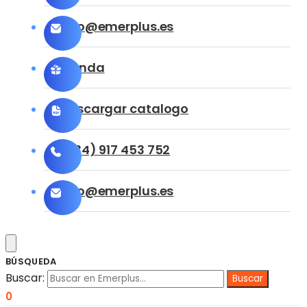
info@emerplus.es
Tienda
Descargar catalogo
(+34) 917 453 752
info@emerplus.es
BÚSQUEDA
Buscar:
0