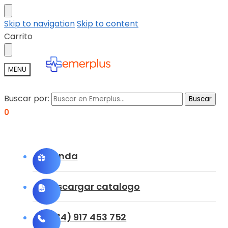
Skip to navigation
Skip to content
Carrito
MENU
Buscar por:
Buscar
0
Tienda
Descargar catalogo
(+34) 917 453 752