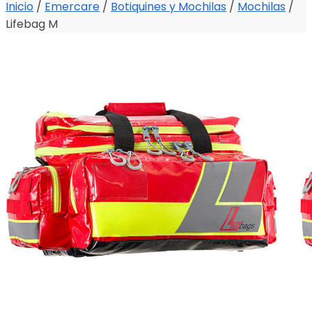
Inicio
/
Emercare
/
Botiquines y Mochilas
/
Mochilas
/
Lifebag M