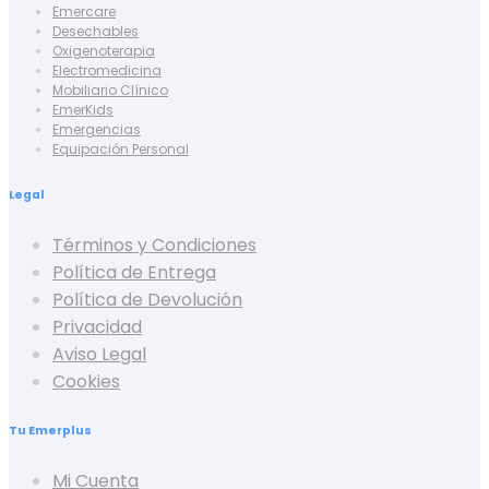
Emercare
Desechables
Oxigenoterapia
Electromedicina
Mobiliario Clínico
EmerKids
Emergencias
Equipación Personal
Legal
Términos y Condiciones
Política de Entrega
Política de Devolución
Privacidad
Aviso Legal
Cookies
Tu Emerplus
Mi Cuenta