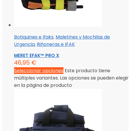
Botiquines e Ifaks
,
Maletines y Mochilas de
Urgencia
,
Riñoneras e IFAK
MERET EFAK™ PRO X
46,95
€
Seleccionar opciones
Este producto tiene
múltiples variantes. Las opciones se pueden elegir
en la página de producto