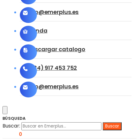
info@emerplus.es
Tienda
Descargar catalogo
(+34) 917 453 752
info@emerplus.es
BÚSQUEDA
Buscar:
0,00
€
0