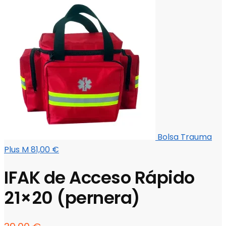
Bolsa Trauma
Plus M
81,00
€
IFAK de Acceso Rápido
21×20 (pernera)