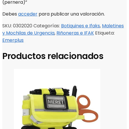
(pernera)”
Debes
acceder
para publicar una valoración.
SKU:
0302020
Categorías:
Botiquines e Ifaks
,
Maletines
y Mochilas de Urgencia
,
Riñoneras e IFAK
Etiqueta:
Emerplus
Productos relacionados