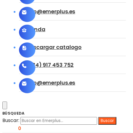
info@emerplus.es
Tienda
Descargar catalogo
(+34) 917 453 752
info@emerplus.es
BÚSQUEDA
Buscar:
0,00
€
0