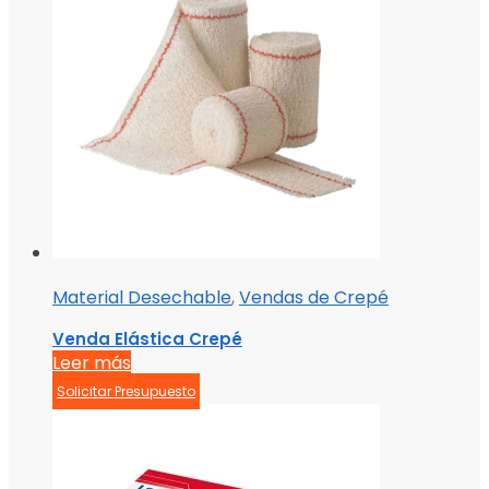
Material Desechable
,
Vendas de Crepé
Venda Elástica Crepé
Leer más
Solicitar Presupuesto