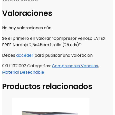
Valoraciones
No hay valoraciones aún.
Sé el primero en valorar “Compresor venoso LATEX
FREE Naranja 2,5x45cm 1 rollo (25 uds)”
Debes
acceder
para publicar una valoración.
SKU:
1321002
Categorías:
Compresores Venosos
,
Material Desechable
Productos relacionados