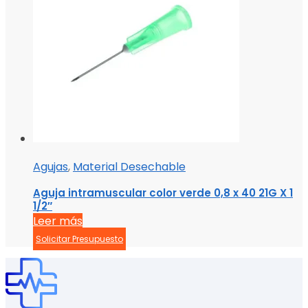
Agujas
,
Material Desechable
Aguja intramuscular color verde 0,8 x 40 21G X 1
1/2″
Leer más
Solicitar Presupuesto