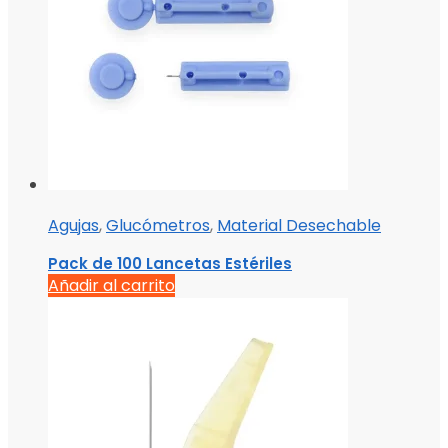
Agujas
,
Glucómetros
,
Material Desechable
Pack de 100 Lancetas Estériles
Añadir al carrito