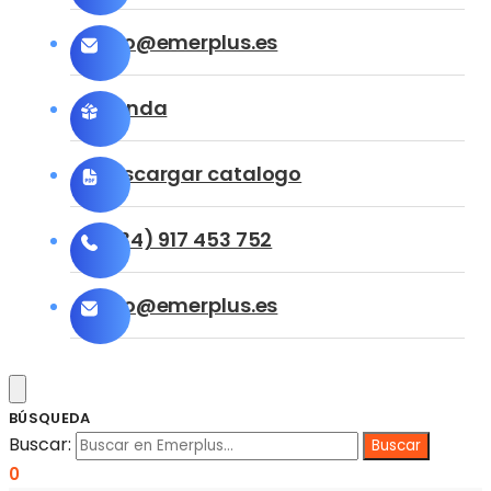
info@emerplus.es
Tienda
Descargar catalogo
(+34) 917 453 752
info@emerplus.es
BÚSQUEDA
Buscar:
0