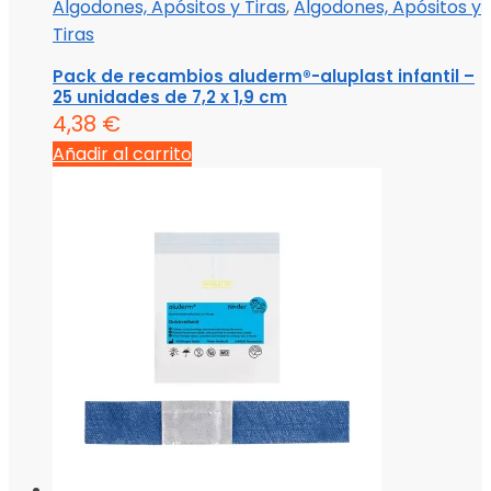
Algodones, Apósitos y Tiras
,
Algodones, Apósitos y
Tiras
Pack de recambios aluderm®-aluplast infantil –
25 unidades de 7,2 x 1,9 cm
4,38
€
Añadir al carrito