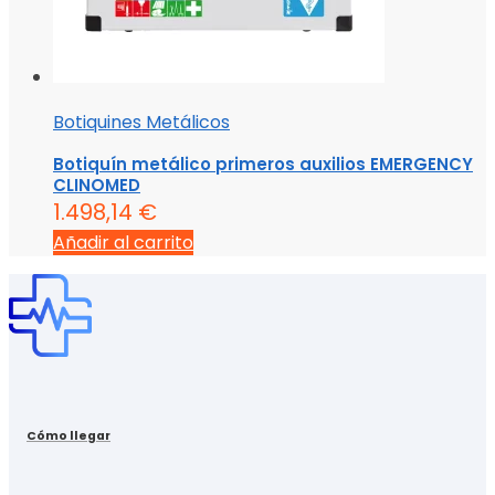
Botiquines Metálicos
Botiquín metálico primeros auxilios EMERGENCY
CLINOMED
1.498,14
€
Añadir al carrito
Cómo llegar