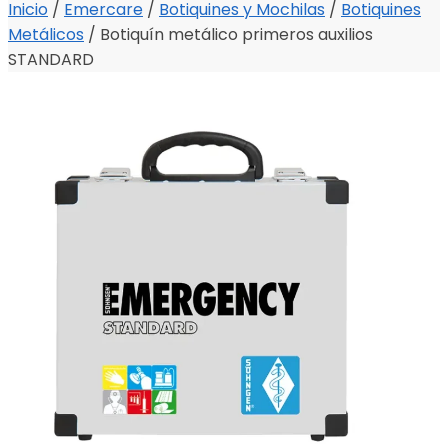
Inicio
/
Emercare
/
Botiquines y Mochilas
/
Botiquines
Metálicos
/
Botiquín metálico primeros auxilios
STANDARD