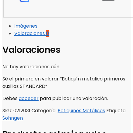
Imágenes
Valoraciones
0
Valoraciones
No hay valoraciones aún.
Sé el primero en valorar “Botiquín metálico primeros
auxilios STANDARD”
Debes
acceder
para publicar una valoración.
SKU:
0212031
Categoría:
Botiquines Metálicos
Etiqueta:
Söhngen