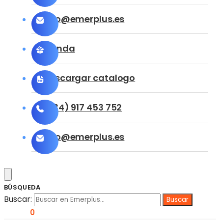
info@emerplus.es
Tienda
Descargar catalogo
(+34) 917 453 752
info@emerplus.es
BÚSQUEDA
Buscar:
0,00
€
0