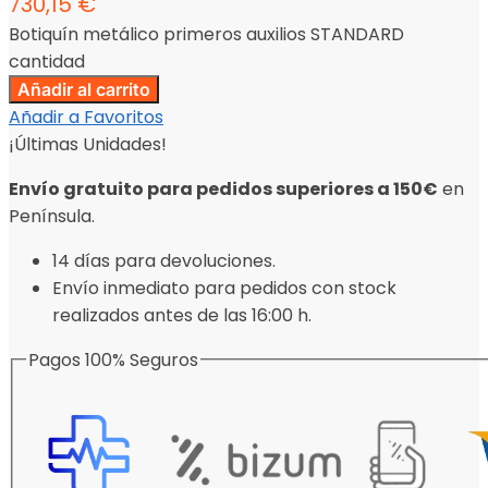
730,15
€
Botiquín metálico primeros auxilios STANDARD
cantidad
Añadir al carrito
Añadir a Favoritos
¡Últimas Unidades!
Envío gratuito para pedidos superiores a 150€
en
Península.
14 días para devoluciones.
Envío inmediato para pedidos con stock
realizados antes de las 16:00 h.
Pagos 100% Seguros