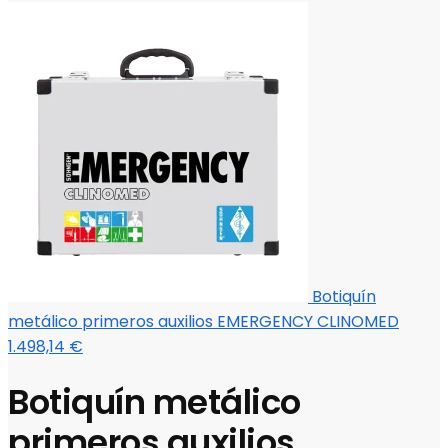
Botiquín
metálico primeros auxilios EMERGENCY CLINOMED
1.498,14
€
Botiquín metálico
primeros auxilios