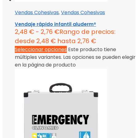
Vendas Cohesivas
,
Vendas Cohesivas
Vendaje rápido infantil aluderm®
2,48
€
-
2,76
€
Rango de precios:
desde 2,48 € hasta 2,76 €
Seleccionar opciones
Este producto tiene
múltiples variantes. Las opciones se pueden elegir
en la página de producto