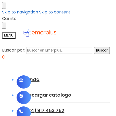
Skip to navigation
Skip to content
Carrito
MENU
Buscar por:
Buscar
0
Tienda
Descargar catalogo
(+34) 917 453 752