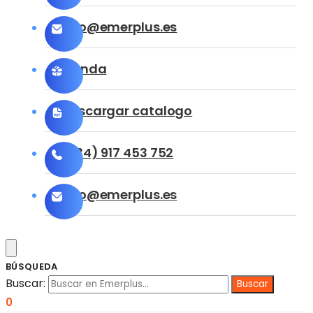
info@emerplus.es
Tienda
Descargar catalogo
(+34) 917 453 752
info@emerplus.es
BÚSQUEDA
Buscar:
0