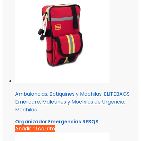
Ambulancias
,
Botiquines y Mochilas
,
ELITEBAGS
,
Emercare
,
Maletines y Mochilas de Urgencia
,
Mochilas
Organizador Emergencias RESQS
Añadir al carrito