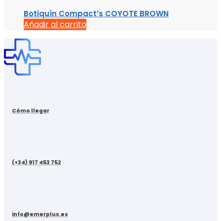
Botiquín Compact’s COYOTE BROWN
Añadir al carrito
Cómo llegar
(+34) 917 453 752
info@emerplus.es