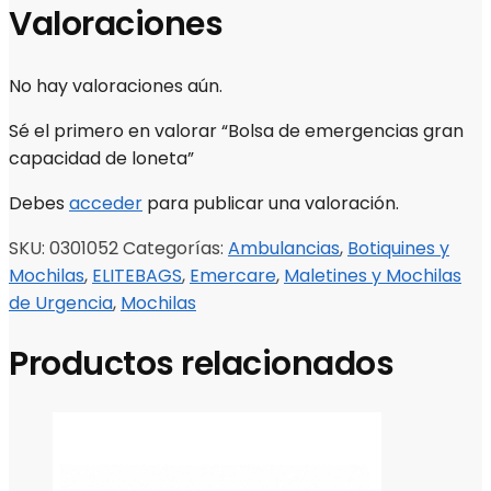
Valoraciones
No hay valoraciones aún.
Sé el primero en valorar “Bolsa de emergencias gran
capacidad de loneta”
Debes
acceder
para publicar una valoración.
SKU:
0301052
Categorías:
Ambulancias
,
Botiquines y
Mochilas
,
ELITEBAGS
,
Emercare
,
Maletines y Mochilas
de Urgencia
,
Mochilas
Productos relacionados