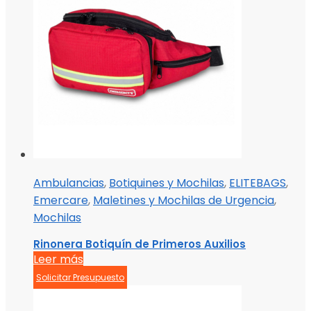
Ambulancias
,
Botiquines y Mochilas
,
ELITEBAGS
,
Emercare
,
Maletines y Mochilas de Urgencia
,
Mochilas
Rinonera Botiquín de Primeros Auxilios
Leer más
Solicitar Presupuesto