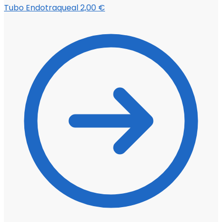
Tubo Endotraqueal
2,00
€