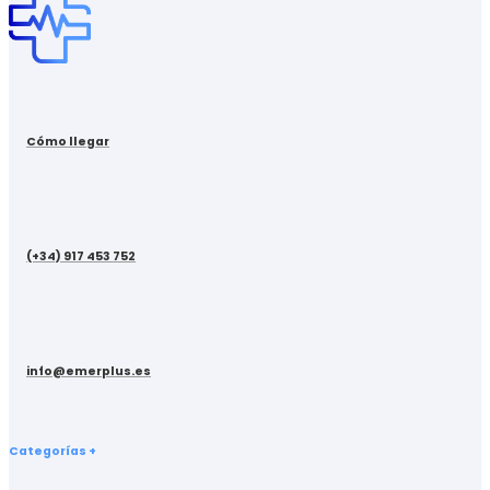
Cómo llegar
(+34) 917 453 752
info@emerplus.es
Categorías +