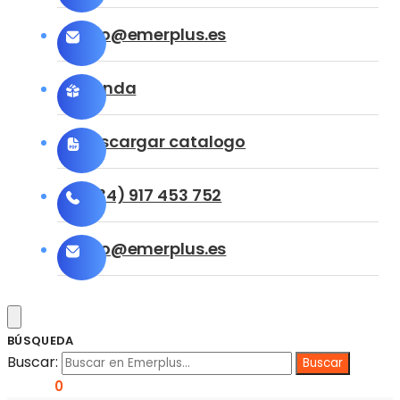
info@emerplus.es
Tienda
Descargar catalogo
(+34) 917 453 752
info@emerplus.es
BÚSQUEDA
Buscar:
0,00
€
0