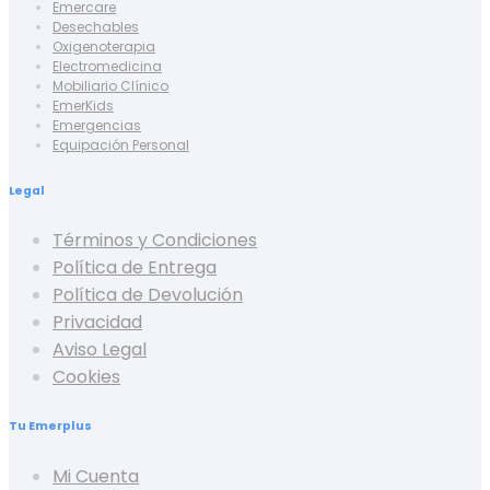
Emercare
Desechables
Oxigenoterapia
Electromedicina
Mobiliario Clínico
EmerKids
Emergencias
Equipación Personal
Legal
Términos y Condiciones
Política de Entrega
Política de Devolución
Privacidad
Aviso Legal
Cookies
Tu Emerplus
Mi Cuenta