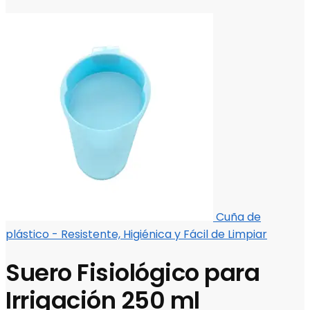
Cuña de
plástico - Resistente, Higiénica y Fácil de Limpiar
Suero Fisiológico para
Irrigación 250 ml