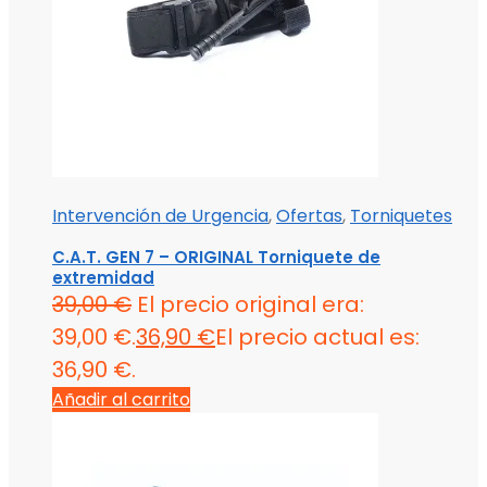
Intervención de Urgencia
,
Ofertas
,
Torniquetes
C.A.T. GEN 7 – ORIGINAL Torniquete de
extremidad
39,00
€
El precio original era:
39,00 €.
36,90
€
El precio actual es:
36,90 €.
Añadir al carrito