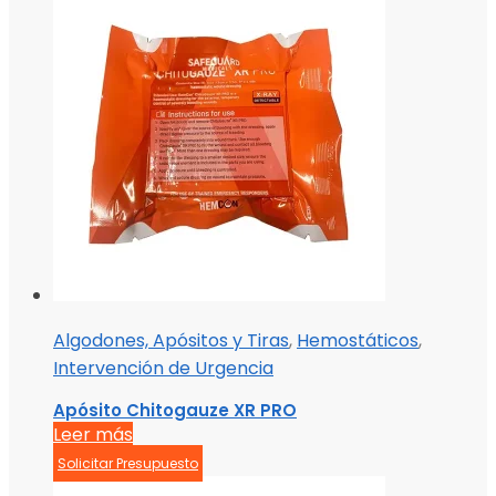
Algodones, Apósitos y Tiras
,
Hemostáticos
,
Intervención de Urgencia
Apósito Chitogauze XR PRO
Leer más
Solicitar Presupuesto