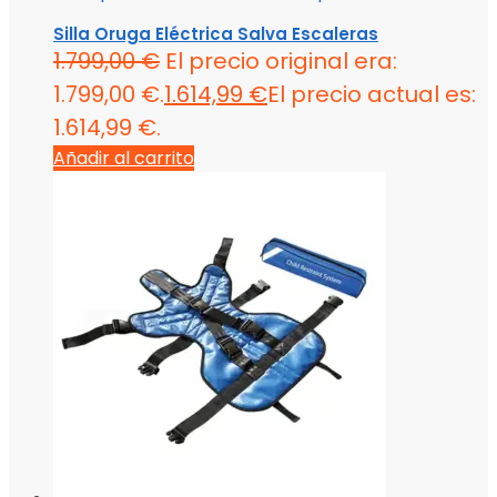
Silla Oruga Eléctrica Salva Escaleras
1.799,00
€
El precio original era:
1.799,00 €.
1.614,99
€
El precio actual es:
1.614,99 €.
Añadir al carrito