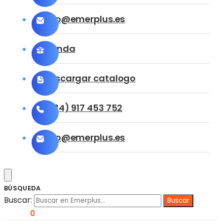
info@emerplus.es
Tienda
Descargar catalogo
(+34) 917 453 752
info@emerplus.es
BÚSQUEDA
Buscar:
0,00
€
0