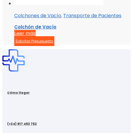
Colchones de Vacío
,
Transporte de Pacientes
Colchón de Vacío
Leer más
Solicitar Presupuesto
Cómo llegar
(+34) 917 453 752