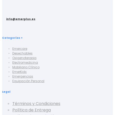
info@emerplus.es
Categorías +
Emercare
Desechables
Oxigenoterapia
Electromedicina
Mobiliario Clínico
EmerKids
Emergencias
Equipación Personal
Legal
Términos y Condiciones
Política de Entrega