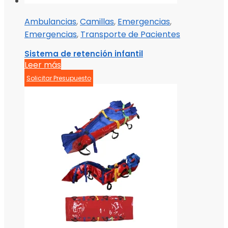
Ambulancias
,
Camillas
,
Emergencias
,
Emergencias
,
Transporte de Pacientes
Sistema de retención infantil
Leer más
Solicitar Presupuesto