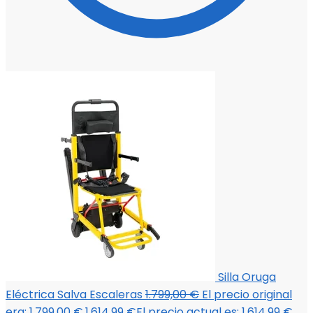
Silla Oruga
Eléctrica Salva Escaleras
1.799,00
€
El precio original
era: 1.799,00 €.
1.614,99
€
El precio actual es: 1.614,99 €.