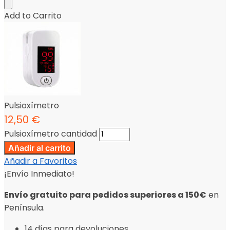
Add to Carrito
Pulsioxímetro
12,50
€
Pulsioxímetro cantidad
Añadir al carrito
Añadir a Favoritos
¡Envío Inmediato!
Envío gratuito para pedidos superiores a 150€
en
Península.
14 días para devoluciones.