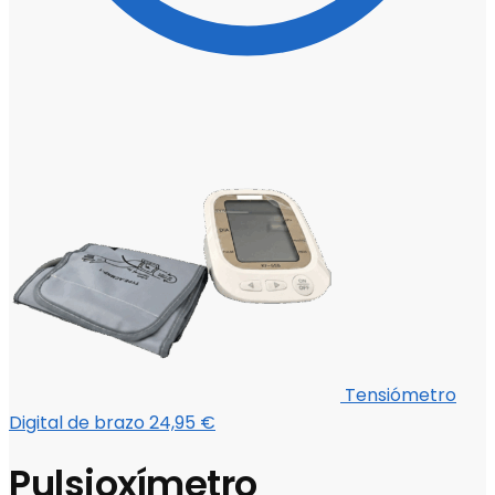
Tensiómetro
Digital de brazo
24,95
€
Pulsioxímetro