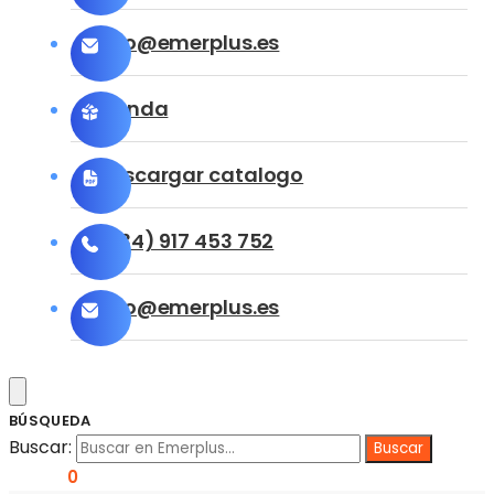
info@emerplus.es
Tienda
Descargar catalogo
(+34) 917 453 752
info@emerplus.es
BÚSQUEDA
Buscar:
0,00
€
0