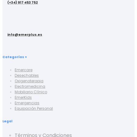
(+34) 917 453 752
info@emerplus.es
Categorías +
Emercare
Desechables
Oxigenoterapia
Electromedicina
Mobiliario Clínico
EmerKids
Emergencias
Equipación Personal
Legal
Términos y Condiciones