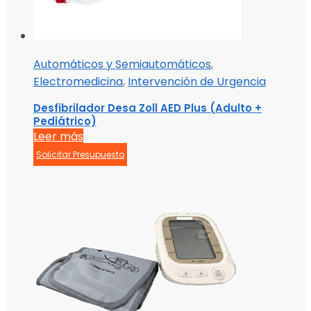
Automáticos y Semiautomáticos
,
Electromedicina
,
Intervención de Urgencia
Desfibrilador Desa Zoll AED Plus (Adulto +
Pediátrico)
Leer más
Solicitar Presupuesto