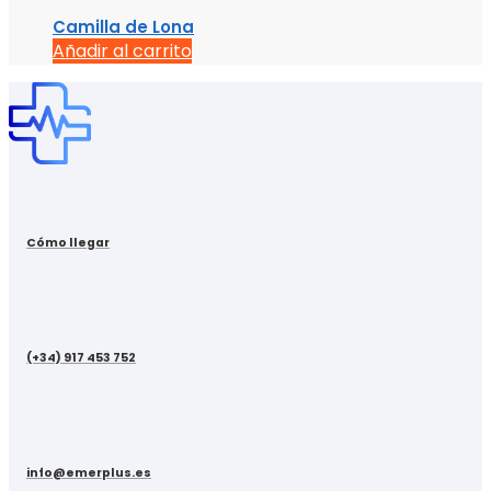
Camilla de Lona
Añadir al carrito
Cómo llegar
(+34) 917 453 752
info@emerplus.es