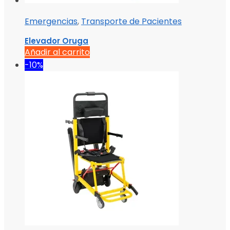
Emergencias
,
Transporte de Pacientes
Elevador Oruga
Añadir al carrito
-10%