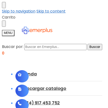
Skip to navigation
Skip to content
Carrito
MENU
Buscar por:
Buscar
0
Tienda
Descargar catalogo
(+34) 917 453 752