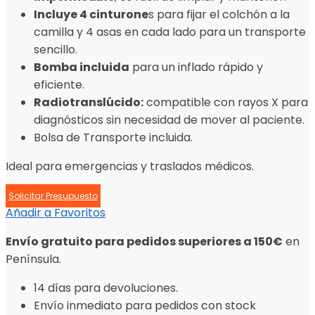
Incluye 4 cinturone
s para fijar el colchón a la
camilla y 4 asas en cada lado para un transporte
sencillo.
Bomba incluida
para un inflado rápido y
eficiente.
Radiotranslúcido:
compatible con rayos X para
diagnósticos sin necesidad de mover al paciente.
Bolsa de Transporte incluida.
Ideal para emergencias y traslados médicos.
Solicitar Presupuesto
Añadir a Favoritos
Envío gratuito para pedidos superiores a 150€
en
Península.
14 días para devoluciones.
Envío inmediato para pedidos con stock