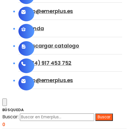
info@emerplus.es
Tienda
Descargar catalogo
(+34) 917 453 752
info@emerplus.es
BÚSQUEDA
Buscar:
0