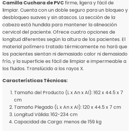
Camilla Cuchara de PVC
firme, ligera y fácil de
limpiar. Cuenta con un doble seguro para un bloqueo y
desbloqueo suaves y sin atascos. La sección de la
cabeza está hundida para mantener la alineación
cervical del paciente. Ofrece cuatro opciones de
longitud diferentes según la altura de los pacientes. El
material polímero tratado térmicamente no hará que
los pacientes sientan ni demasiado calor ni demasiado
frío, y la superficie es fácil de limpiar e impermeable a
los fluidos. Translúcido a los rayos X.
Características Técnicas:
Tamaño del Producto (L x An x Al): 162 x 44.5 x 7
cm
Tamaño Plegado (L x An x Al): 120 x 44.5 x 7 cm
Longitud Válida: 162-234 cm
Capacidad de Carga: menos de 159 kg