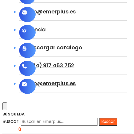
info@emerplus.es
Tienda
Descargar catalogo
(+34) 917 453 752
info@emerplus.es
BÚSQUEDA
Buscar:
0,00
€
0