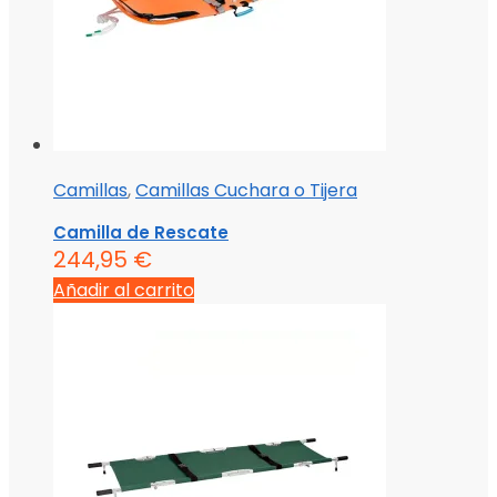
Camillas
,
Camillas Cuchara o Tijera
Camilla de Rescate
244,95
€
Añadir al carrito