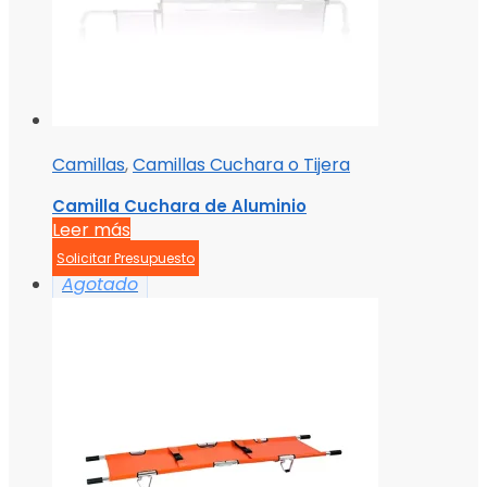
Camillas
,
Camillas Cuchara o Tijera
Camilla Cuchara de Aluminio
Leer más
Solicitar Presupuesto
Agotado