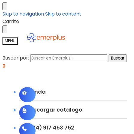
Skip to navigation
Skip to content
Carrito
MENU
Buscar por:
Buscar
0
Tienda
Descargar catalogo
(+34) 917 453 752