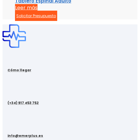
Tablero Espinal Adulto
Leer más
Solicitar Presupuesto
Cómo llegar
(+34) 917 453 752
info@emerplus.es