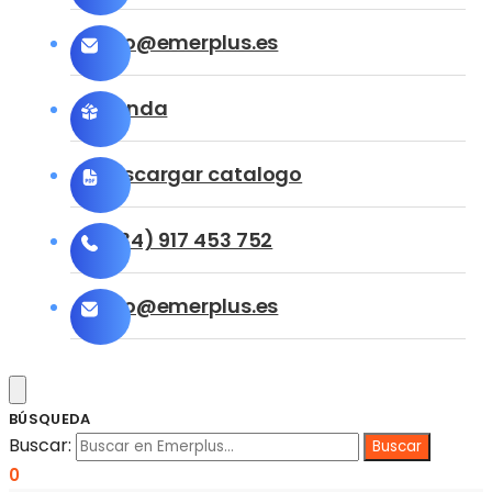
info@emerplus.es
Tienda
Descargar catalogo
(+34) 917 453 752
info@emerplus.es
BÚSQUEDA
Buscar:
0