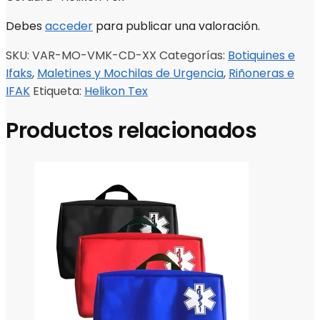
Debes
acceder
para publicar una valoración.
SKU:
VAR-MO-VMK-CD-XX
Categorías:
Botiquines e
Ifaks
,
Maletines y Mochilas de Urgencia
,
Riñoneras e
IFAK
Etiqueta:
Helikon Tex
Productos relacionados