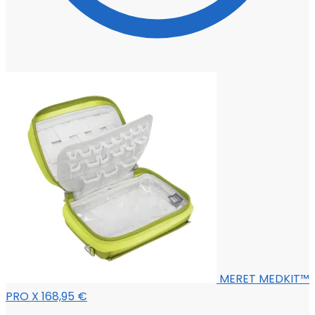
MERET MEDKIT™
PRO X
168,95
€