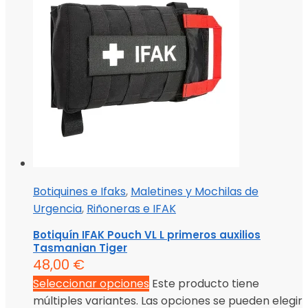
Botiquines e Ifaks
,
Maletines y Mochilas de
Urgencia
,
Riñoneras e IFAK
Botiquín IFAK Pouch VL L primeros auxilios
Tasmanian Tiger
48,00
€
Seleccionar opciones
Este producto tiene
múltiples variantes. Las opciones se pueden elegir