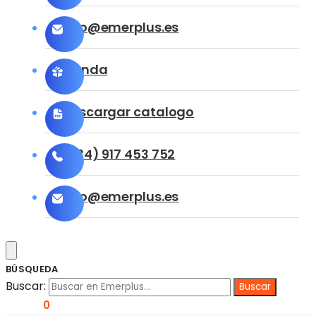
info@emerplus.es
Tienda
Descargar catalogo
(+34) 917 453 752
info@emerplus.es
BÚSQUEDA
Buscar:
0,00
€
0