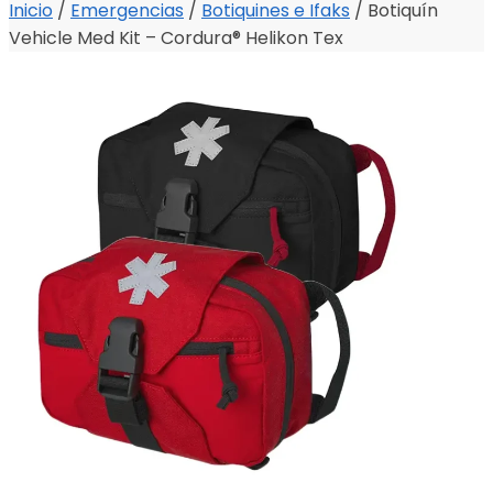
Inicio
/
Emergencias
/
Botiquines e Ifaks
/
Botiquín
Vehicle Med Kit – Cordura® Helikon Tex