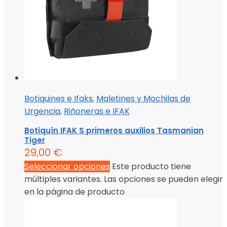
Botiquines e Ifaks
,
Maletines y Mochilas de
Urgencia
,
Riñoneras e IFAK
Botiquín IFAK S primeros auxilios Tasmanian
Tiger
29,00
€
Seleccionar opciones
Este producto tiene
múltiples variantes. Las opciones se pueden elegir
en la página de producto