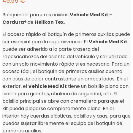
49,95
€
Botiquín de primeros auxilios
Vehicle Med Kit –
Cordura®
de
Helikon Tex.
El acceso rápido al botiquín de primeros auxilios puede
ser esencial para la supervivencia. El
Vehicle Med Kit
puede ser adherido a la parte trasera del
reposacabezas del asiento del vehículo y ser utilizado
con un solo movimiento rápido si es necesario. Para un
acceso fácil, el botiquín de primeros auxilios cuenta
con asas de color contrastante en ambos lados. En el
exterior, el
Vehicle Med Kit
tiene un bolsillo plano con
cierre para guantes, chaleco de seguridad, etc. El
bolsillo principal se abre con cremallera para que el
kit pueda plegarse completamente plano. En el
interior hay cuerdas elásticas, bolsillos y asas, para que
puedas sujetar libremente el equipo del botiquín de
primeros auxilios.