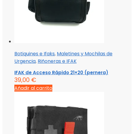
Botiquines e Ifaks
,
Maletines y Mochilas de
Urgencia
,
Riñoneras e IFAK
IFAK de Acceso Rápido 21×20 (pernera)
39,00
€
Añadir al carrito