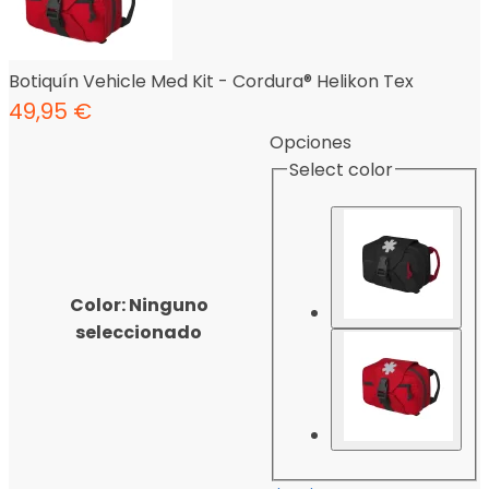
Botiquín Vehicle Med Kit - Cordura® Helikon Tex
49,95
€
Opciones
Select color
Color
:
Ninguno
seleccionado