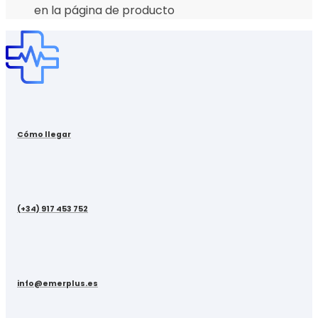
en la página de producto
Cómo llegar
(+34) 917 453 752
info@emerplus.es