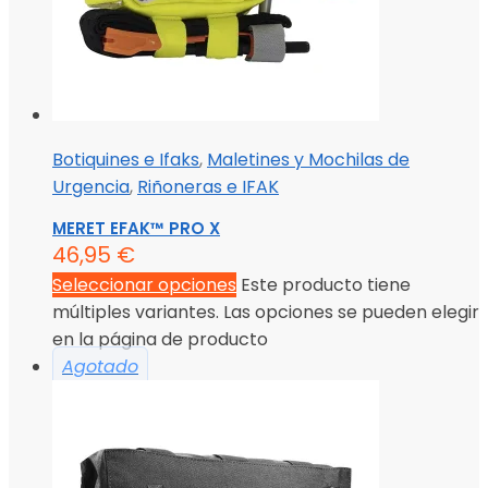
Botiquines e Ifaks
,
Maletines y Mochilas de
Urgencia
,
Riñoneras e IFAK
MERET EFAK™ PRO X
46,95
€
Seleccionar opciones
Este producto tiene
múltiples variantes. Las opciones se pueden elegir
en la página de producto
Agotado