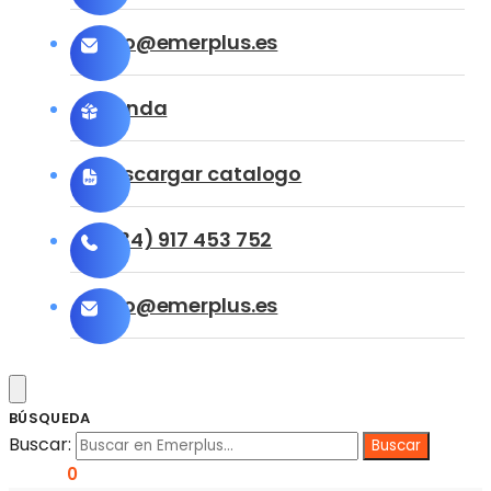
info@emerplus.es
Tienda
Descargar catalogo
(+34) 917 453 752
info@emerplus.es
BÚSQUEDA
Buscar:
0,00
€
0