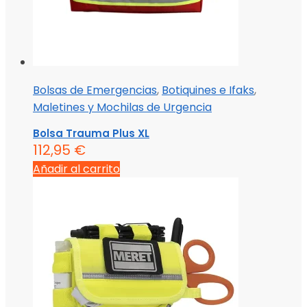
Bolsas de Emergencias
,
Botiquines e Ifaks
,
Maletines y Mochilas de Urgencia
Bolsa Trauma Plus XL
112,95
€
Añadir al carrito