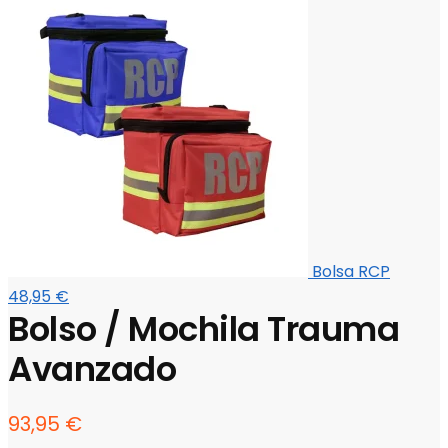
Bolsa RCP
48,95
€
Bolso / Mochila Trauma
Avanzado
93,95
€