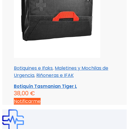
Botiquines e Ifaks
,
Maletines y Mochilas de
Urgencia
,
Riñoneras e IFAK
Botiquín Tasmanian Tiger L
38,00
€
Notificarme