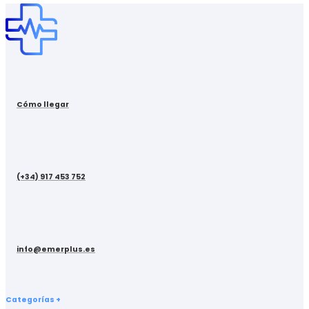
Cómo llegar
(+34) 917 453 752
info@emerplus.es
Categorías +