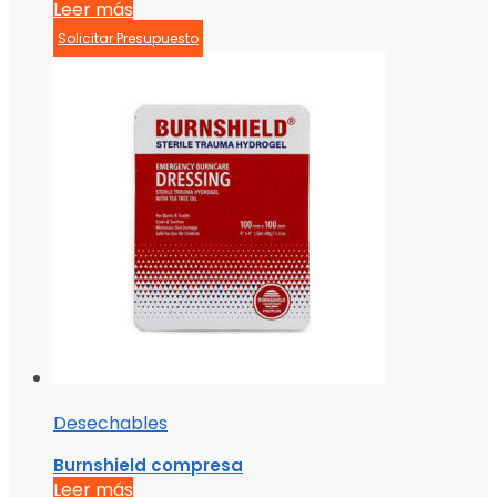
Leer más
Solicitar Presupuesto
Desechables
Burnshield compresa
Leer más