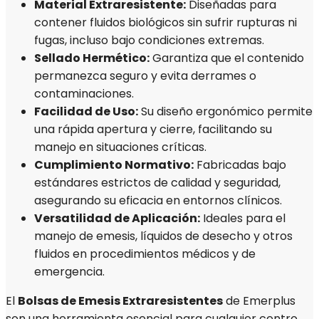
Material Extraresistente:
Diseñadas para
contener fluidos biológicos sin sufrir rupturas ni
fugas, incluso bajo condiciones extremas.
Sellado Hermético:
Garantiza que el contenido
permanezca seguro y evita derrames o
contaminaciones.
Facilidad de Uso:
Su diseño ergonómico permite
una rápida apertura y cierre, facilitando su
manejo en situaciones críticas.
Cumplimiento Normativo:
Fabricadas bajo
estándares estrictos de calidad y seguridad,
asegurando su eficacia en entornos clínicos.
Versatilidad de Aplicación:
Ideales para el
manejo de emesis, líquidos de desecho y otros
fluidos en procedimientos médicos y de
emergencia.
El
Bolsas de Emesis Extraresistentes
de Emerplus
son una herramienta esencial para cualquier centro