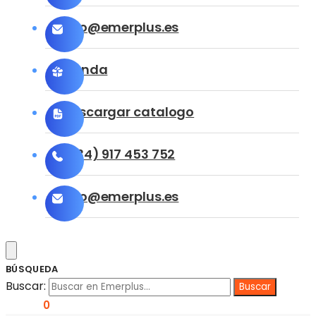
info@emerplus.es
Tienda
Descargar catalogo
(+34) 917 453 752
info@emerplus.es
BÚSQUEDA
Buscar:
0,00
€
0