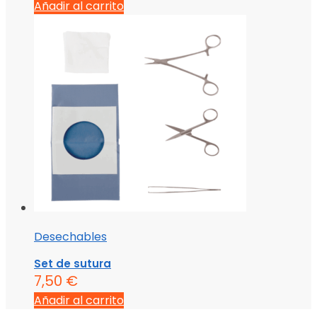
Añadir al carrito
Desechables
Set de sutura
7,50
€
Añadir al carrito