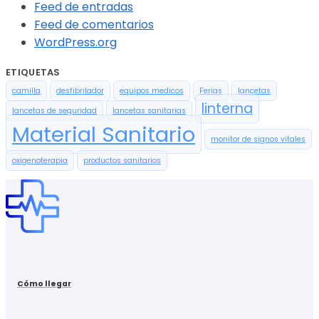
Feed de entradas
Feed de comentarios
WordPress.org
ETIQUETAS
camilla
desfibrilador
equipos medicos
Ferias
lancetas
linterna
lancetas de seguridad
lancetas sanitarias
Material Sanitario
monitor de signos vitales
oxigenoterapia
productos sanitarios
Cómo llegar