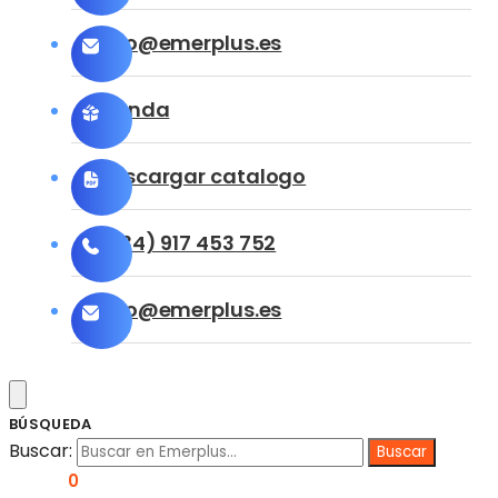
info@emerplus.es
Tienda
Descargar catalogo
(+34) 917 453 752
info@emerplus.es
BÚSQUEDA
Buscar:
0,00
€
0