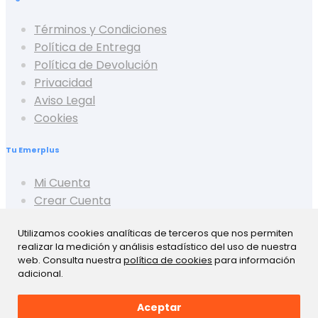
Términos y Condiciones
Política de Entrega
Política de Devolución
Privacidad
Aviso Legal
Cookies
Tu Emerplus
Mi Cuenta
Crear Cuenta
Cerrar Sesión
Utilizamos cookies analíticas de terceros que nos permiten
Mis Pedidos
realizar la medición y análisis estadístico del uso de nuestra
Mis Favoritos
web. Consulta nuestra
política de cookies
para información
Mis Presupuestos
adicional.
Aceptar