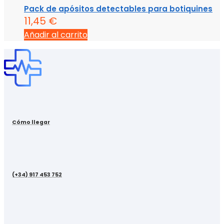
Pack de apósitos detectables para botiquines
11,45
€
Añadir al carrito
Cómo llegar
(+34) 917 453 752