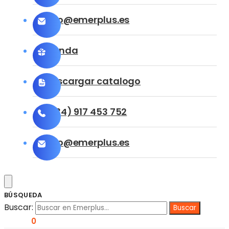
info@emerplus.es
Tienda
Descargar catalogo
(+34) 917 453 752
info@emerplus.es
BÚSQUEDA
Buscar:
0,00
€
0