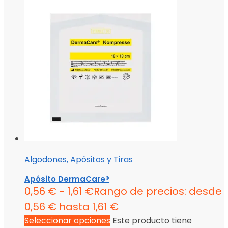
Algodones, Apósitos y Tiras
Apósito DermaCare®
0,56
€
-
1,61
€
Rango de precios: desde
0,56 € hasta 1,61 €
Seleccionar opciones
Este producto tiene