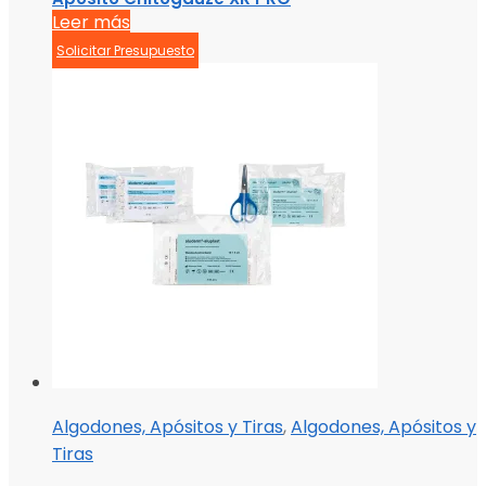
Leer más
Solicitar Presupuesto
Algodones, Apósitos y Tiras
,
Algodones, Apósitos y
Tiras