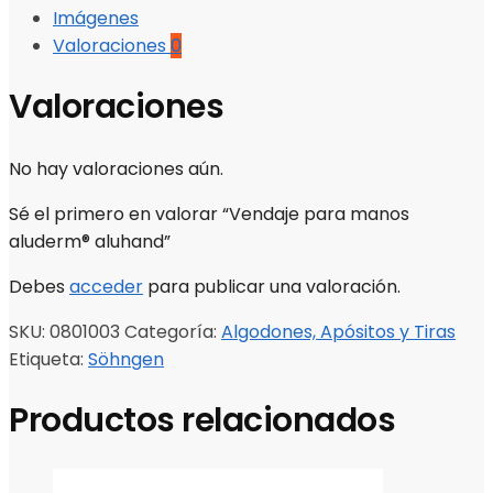
Imágenes
Valoraciones
0
Valoraciones
No hay valoraciones aún.
Sé el primero en valorar “Vendaje para manos
aluderm® aluhand”
Debes
acceder
para publicar una valoración.
SKU:
0801003
Categoría:
Algodones, Apósitos y Tiras
Etiqueta:
Söhngen
Productos relacionados