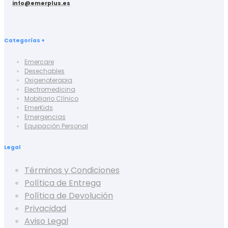
info@emerplus.es
Categorías +
Emercare
Desechables
Oxigenoterapia
Electromedicina
Mobiliario Clínico
EmerKids
Emergencias
Equipación Personal
Legal
Términos y Condiciones
Política de Entrega
Política de Devolución
Privacidad
Aviso Legal