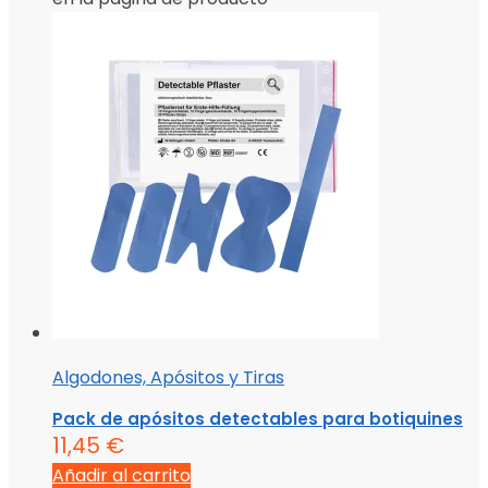
Algodones, Apósitos y Tiras
Pack de apósitos detectables para botiquines
11,45
€
Añadir al carrito