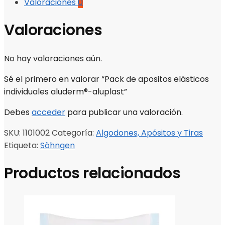
Valoraciones
0
Valoraciones
No hay valoraciones aún.
Sé el primero en valorar “Pack de apositos elásticos
individuales aluderm®-aluplast”
Debes
acceder
para publicar una valoración.
SKU:
1101002
Categoría:
Algodones, Apósitos y Tiras
Etiqueta:
Söhngen
Productos relacionados