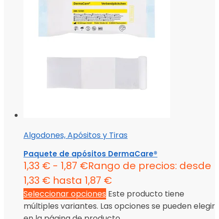
Algodones, Apósitos y Tiras
Paquete de apósitos DermaCare®
1,33
€
-
1,87
€
Rango de precios: desde
1,33 € hasta 1,87 €
Seleccionar opciones
Este producto tiene
múltiples variantes. Las opciones se pueden elegir
en la página de producto