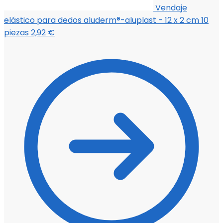
Vendaje
elástico para dedos aluderm®-aluplast - 12 x 2 cm 10
piezas
2,92
€