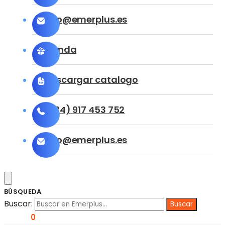
info@emerplus.es
Tienda
Descargar catalogo
(+34) 917 453 752
info@emerplus.es
BÚSQUEDA
Buscar:
0,00
€
0