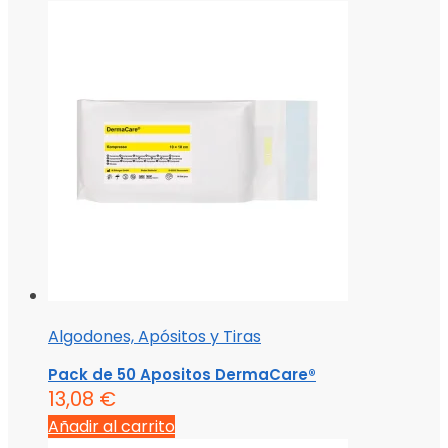
Algodones, Apósitos y Tiras
Pack de 50 Apositos DermaCare®
13,08
€
Añadir al carrito