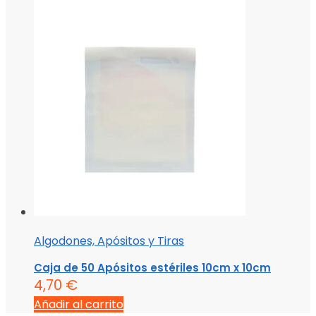
Algodones, Apósitos y Tiras
Caja de 50 Apósitos estériles 10cm x 10cm
4,70
€
Añadir al carrito