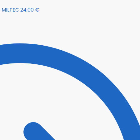
a MILTEC
24,00
€