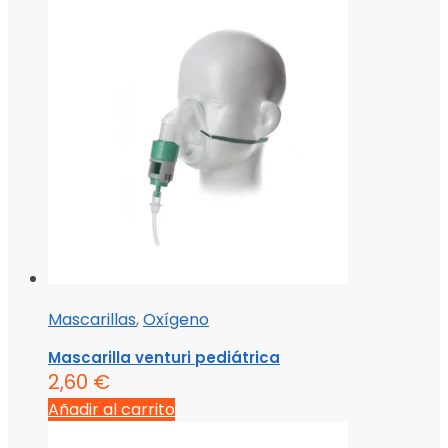
Mascarillas
,
Oxígeno
Mascarilla venturi pediátrica
2,60
€
Añadir al carrito