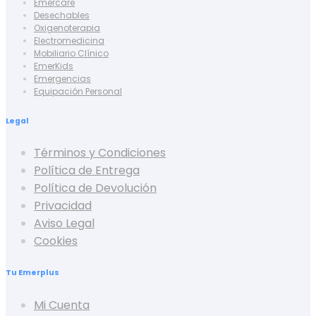
Emercare
Desechables
Oxigenoterapia
Electromedicina
Mobiliario Clínico
EmerKids
Emergencias
Equipación Personal
Legal
Términos y Condiciones
Política de Entrega
Política de Devolución
Privacidad
Aviso Legal
Cookies
Tu Emerplus
Mi Cuenta