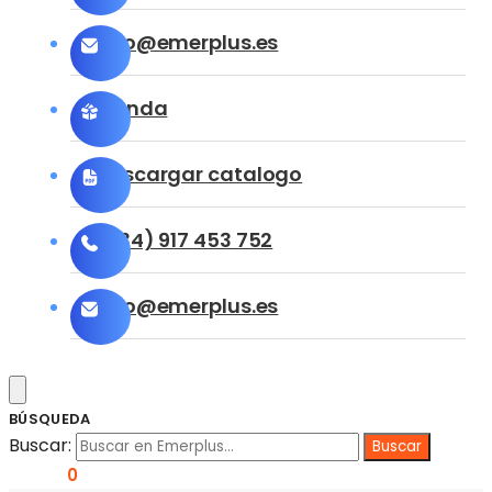
info@emerplus.es
Tienda
Descargar catalogo
(+34) 917 453 752
info@emerplus.es
BÚSQUEDA
Buscar:
0,00
€
0