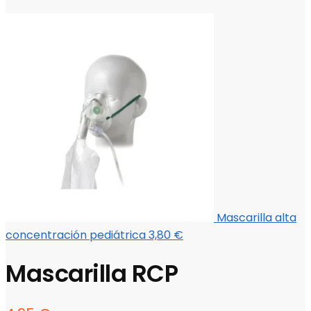
Mascarilla alta
concentración pediátrica
3,80
€
Mascarilla RCP