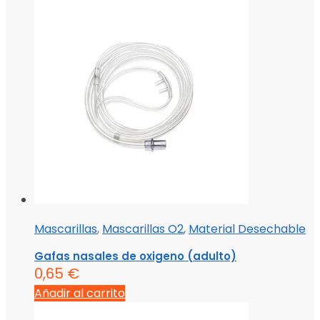
Mascarillas
,
Mascarillas O2
,
Material Desechable
Gafas nasales de oxigeno (adulto)
0,65
€
Añadir al carrito