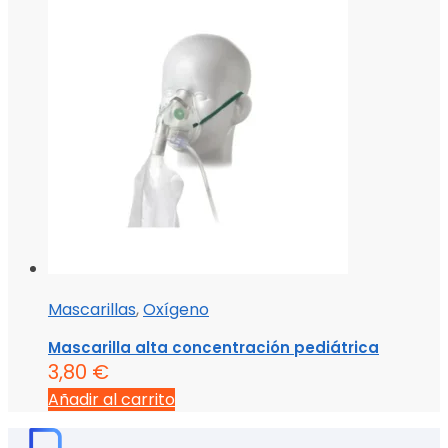
Mascarillas
,
Oxígeno
Mascarilla alta concentración pediátrica
3,80
€
Añadir al carrito