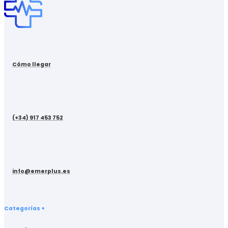
Cómo llegar
(+34) 917 453 752
info@emerplus.es
Categorías +