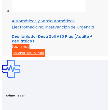
Automáticos y Semiautomáticos
,
Electromedicina
,
Intervención de Urgencia
Desfibrilador Desa Zoll AED Plus (Adulto +
Pediátrico)
Leer más
Solicitar Presupuesto
Cómo llegar