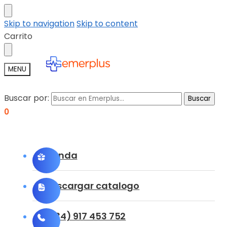
Skip to navigation
Skip to content
Carrito
MENU
Buscar por:
Buscar
0
Tienda
Descargar catalogo
(+34) 917 453 752