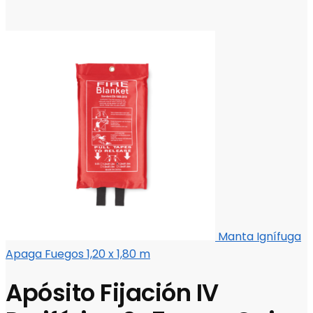
Manta Ignífuga
Apaga Fuegos 1,20 x 1,80 m
Apósito Fijación IV