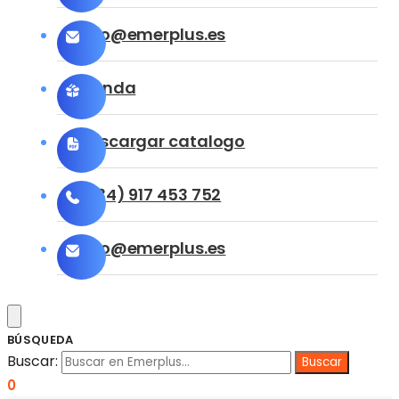
info@emerplus.es
Tienda
Descargar catalogo
(+34) 917 453 752
info@emerplus.es
BÚSQUEDA
Buscar:
0