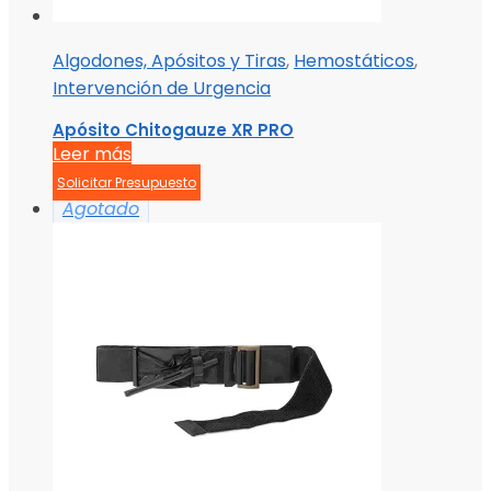
Algodones, Apósitos y Tiras
,
Hemostáticos
,
Intervención de Urgencia
Apósito Chitogauze XR PRO
Leer más
Solicitar Presupuesto
Agotado