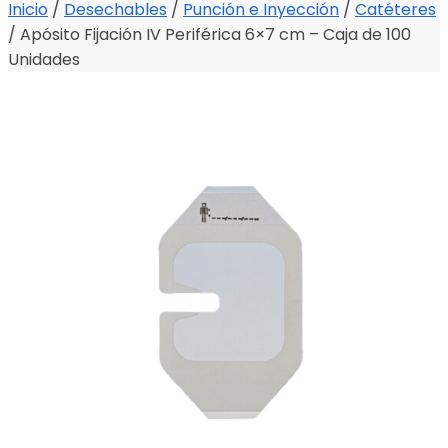
Inicio
/
Desechables
/
Punción e Inyección
/
Catéteres
/
Apósito Fijación IV Periférica 6×7 cm – Caja de 100
Unidades