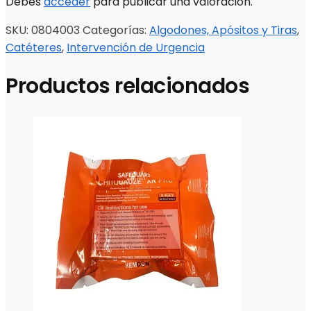
Debes
acceder
para publicar una valoración.
SKU:
0804003
Categorías:
Algodones, Apósitos y Tiras
,
Catéteres
,
Intervención de Urgencia
Productos relacionados