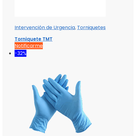
Intervención de Urgencia
,
Torniquetes
Torniquete TMT
Notificarme
-32%